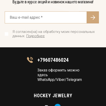
Будьте в курсе акций и новинок нашего магазина!
Я согласен(на) на обработку моих персональных
данных.
Подробнее
+79607486024
Заказ оформить можно
здесь
WhatsApp/Viber/Telegram
HOCKEY JEWELRY