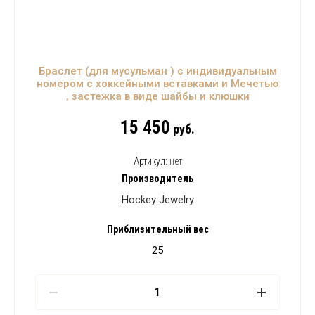
Браслет (для мусульман ) с индивидуальным
номером с хоккейными вставками и Мечетью
, застежка в виде шайбы и клюшки
15 450
руб.
Артикул:
нет
Производитель
Hockey Jewelry
Приблизительный вес
25