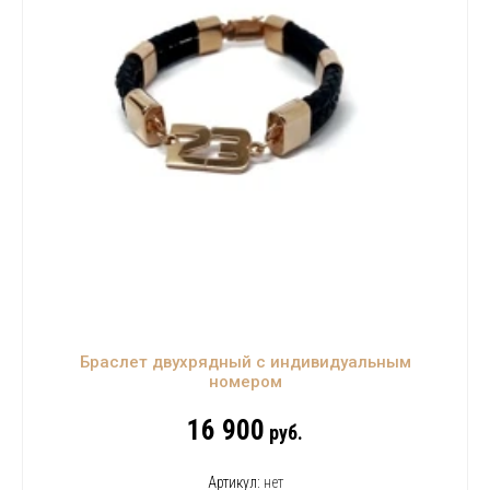
Браслет двухрядный с индивидуальным
номером
16 900
руб.
Артикул:
нет