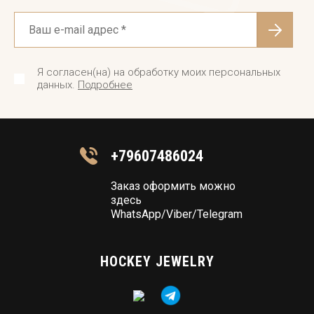
Я согласен(на) на обработку моих персональных
данных.
Подробнее
+79607486024
Заказ оформить можно
здесь
WhatsApp/Viber/Telegram
HOCKEY JEWELRY