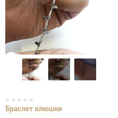
Браслет клюшки