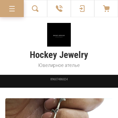
Hockey Jewelry
Ювелирное ателье
89607486024