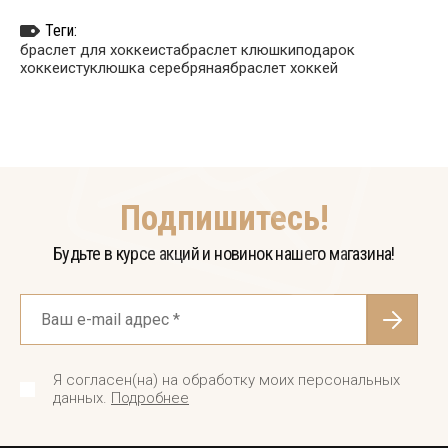
Теги:
браслет для хоккеиста
браслет клюшки
подарок
хоккеисту
клюшка серебряная
браслет хоккей
Подпишитесь!
Будьте в курсе акций и новинок нашего магазина!
Я согласен(на) на обработку моих персональных
данных.
Подробнее